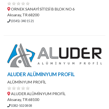
ORNEK SANAYİ SİTESİ B BLOK NO 6
Aksaray, TR 68200
(0545)-340 15 21
ALUDER ALÜMİNYUM PROFİL
ALÜMİNYUM PROFİL
ALUDER ALÜMİNYUM PROFİL
Aksaray, TR 68100
0382-502 08 08