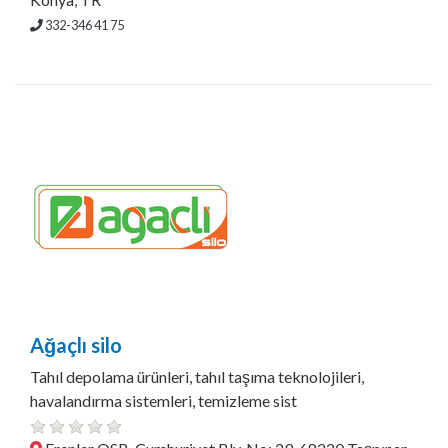
332-346 41 75
Ağaçlı silo
Tahıl depolama ürünleri, tahıl taşıma teknolojileri,
havalandırma sistemleri, temizleme sist