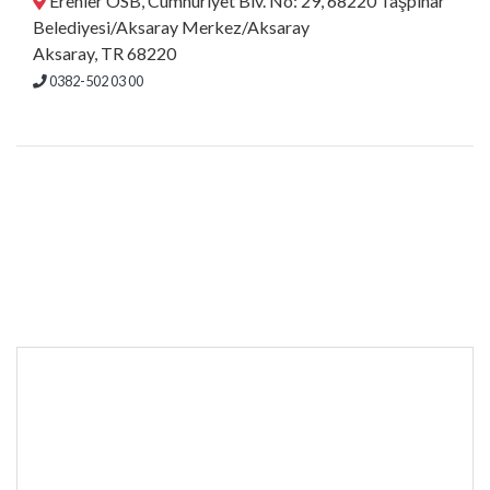
Erenler OSB, Cumhuriyet Blv. No: 29, 68220 Taşpınar
Belediyesi/Aksaray Merkez/Aksaray
Aksaray, TR 68220
0382-502 03 00