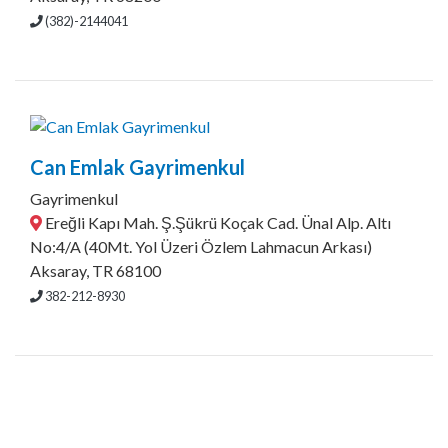
(382)-2144041
Can Emlak Gayrimenkul
Gayrimenkul
Ereğli Kapı Mah. Ş.Şükrü Koçak Cad. Ünal Alp. Altı
No:4/A (40Mt. Yol Üzeri Özlem Lahmacun Arkası)
Aksaray, TR 68100
382-212-8930