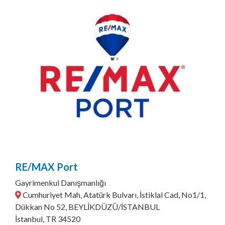
RE/MAX Port
Gayrimenkul Danışmanlığı
Cumhuriyet Mah, Atatürk Bulvarı, İstiklal Cad, No1/1,
Dükkan No 52, BEYLİKDÜZÜ/İSTANBUL
İstanbul, TR 34520