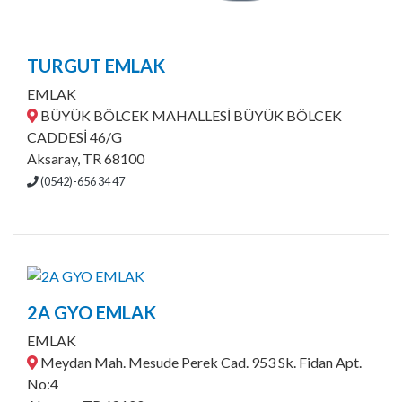
TURGUT EMLAK
EMLAK
BÜYÜK BÖLCEK MAHALLESİ BÜYÜK BÖLCEK
CADDESİ 46/G
Aksaray, TR 68100
(0542)-656 34 47
2A GYO EMLAK
EMLAK
Meydan Mah. Mesude Perek Cad. 953 Sk. Fidan Apt.
No:4