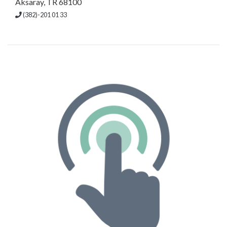
Aksaray, TR 68100
(382)-201 01 33