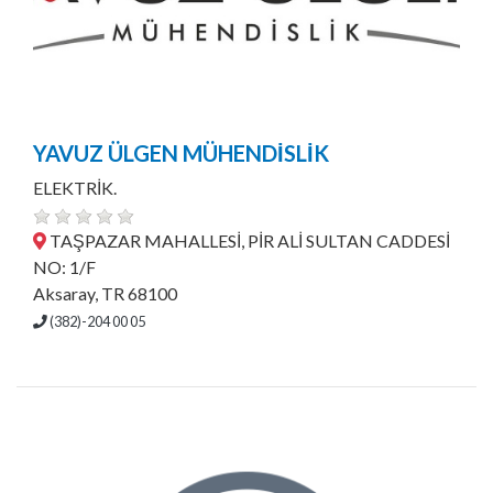
YAVUZ ÜLGEN MÜHENDİSLİK
ELEKTRİK.
TAŞPAZAR MAHALLESİ, PİR ALİ SULTAN CADDESİ
NO: 1/F
Aksaray, TR 68100
(382)-204 00 05