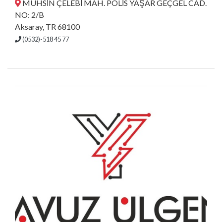
MUHSİN ÇELEBİ MAH. POLİS YAŞAR GEÇGEL CAD.
NO: 2/B
Aksaray, TR 68100
(0532)-518 45 77