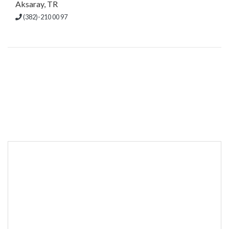
Aksaray, TR
(382)-210 00 97