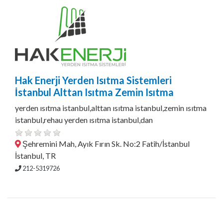
Hak Enerji Yerden Isıtma Sistemleri
İstanbul Alttan Isıtma Zemin Isıtma
yerden ısıtma istanbul,alttan ısıtma istanbul,zemin ısıtma
istanbul,rehau yerden ısıtma istanbul,dan
Şehremini Mah, Ayık Fırın Sk. No:2 Fatih/İstanbul
İstanbul, TR
212-5319726