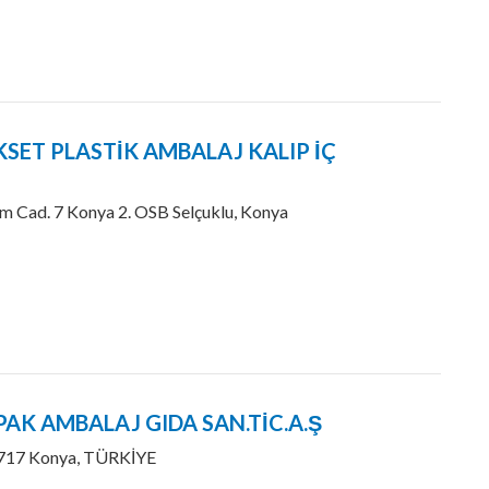
KSET PLASTİK AMBALAJ KALIP İÇ
 Cad. 7 Konya 2. OSB Selçuklu, Konya
PAK AMBALAJ GIDA SAN.TİC.A.Ş
:717 Konya, TÜRKİYE