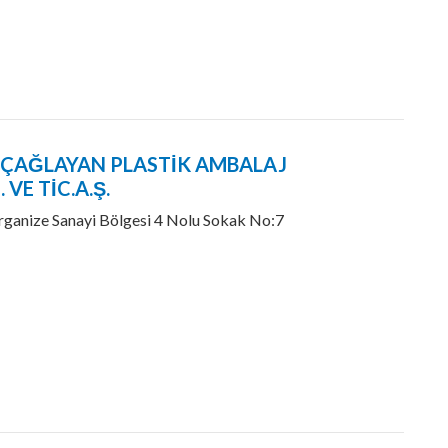
- ÇAĞLAYAN PLASTİK AMBALAJ
VE TİC.A.Ş.
ganize Sanayi Bölgesi 4 Nolu Sokak No:7